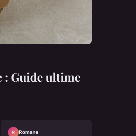
 : Guide ultime
Romane
R