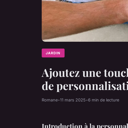
JARDIN
Ajoutez une touc
de personnalisat
Romane
•
11 mars 2025
•
6 min de lecture
Introduction à la personna