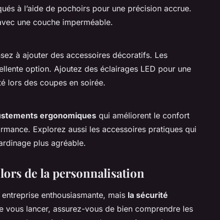
qués à l’aide de pochoirs pour une précision accrue.
l avec une couche imperméable.
nsez à ajouter des accessoires décoratifs. Les
ellente option. Ajoutez des éclairages LED pour une
té lors des coupes en soirée.
ustements ergonomiques
qui améliorent le confort
ormance. Explorez aussi les accessoires pratiques qui
jardinage plus agréable.
lors de la personnalisation
e entreprise enthousiasmante, mais
la sécurité
 de vous lancer, assurez-vous de bien comprendre les