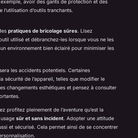
 exemple, avoir des gants de protection et des
l’utilisation d’outils tranchants.
 des
pratiques de bricolage sûres
. Lisez
til utilisé et débranchez-les lorsque vous ne les
 un environnement bien éclairé pour minimiser les
era les accidents potentiels. Certaines
sécurité de l’appareil, telles que modifier le
des changements esthétiques et pensez à consulter
ortantes.
z profitez pleinement de l’aventure qu’est la
n usage
sûr et sans incident
. Adopter une attitude
ssi et sécurisé. Cela permet ainsi de se concentrer
ersonnalisation.