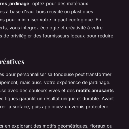
res jardinage
, optez pour des matériaux
es à base d’eau, bois recyclé ou plastiques
ons pour minimiser votre impact écologique. En
rts, vous intégrez écologie et créativité à votre
s de privilégier des fournisseurs locaux pour réduire
réatives
es pour personnaliser sa tondeuse peut transformer
ipement, mais aussi votre expérience de jardinage.
use avec des couleurs vives et des
motifs amusants
cifiques garantit un résultat unique et durable. Avant
er la surface, puis appliquez un vernis protecteur.
ts
en explorant des motifs géométriques, floraux ou