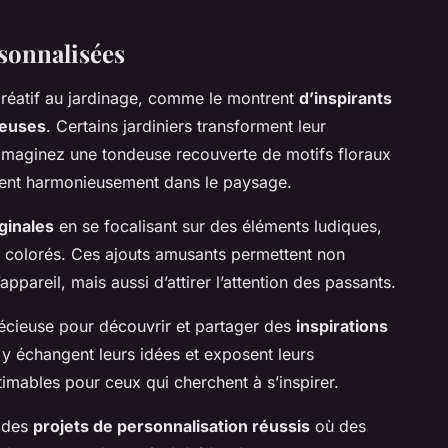
sonnalisées
créatif au jardinage, comme le montrent
d’inspirants
deuses
. Certains jardiniers transforment leur
 Imaginez une tondeuse recouverte de motifs floraux
ndent harmonieusement dans le paysage.
ginales
en se focalisant sur des éléments ludiques,
ns colorés. Ces ajouts amusants permettent non
ppareil, mais aussi d’attirer l’attention des passants.
écieuse pour découvrir et partager des
inspirations
 échangent leurs idées et exposent leurs
stimables pour ceux qui cherchent à s’inspirer.
t des
projets de personnalisation réussis
où des