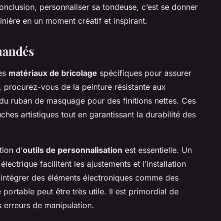
conclusion, personnaliser sa tondeuse, c’est se donner
nière en un moment créatif et inspirant.
mandés
des
matériaux de bricolage
spécifiques pour assurer
, procurez-vous de la peinture résistante aux
 du ruban de masquage pour des finitions nettes. Ces
hes artistiques tout en garantissant la durabilité des
tion d’
outils de personnalisation
est essentielle. Un
ectrique facilitent les ajustements et l’installation
t intégrer des éléments électroniques comme des
portable peut être très utile. Il est primordial de
s erreurs de manipulation.