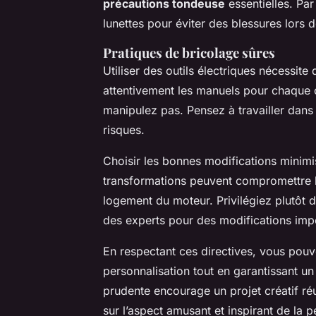
précautions tondeuse
essentielles. Par
lunettes pour éviter des blessures lors de 
Pratiques de bricolage sûres
Utiliser des outils électriques nécessite
attentivement les manuels pour chaque ou
manipulez pas. Pensez à travailler dans
risques.
Choisir les bonnes modifications minimis
transformations peuvent compromettre la 
logement du moteur. Privilégiez plutôt 
des experts pour des modifications imp
En respectant ces directives, vous pouve
personnalisation tout en garantissant u
prudente encourage un projet créatif réu
sur l’aspect amusant et inspirant de la p