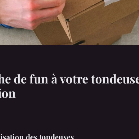
he de fun à votre tondeuse
ion
lisation des tondeuses