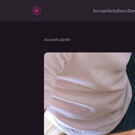
Accueil
Actu
Deco
De
Accueil
›
Jardin