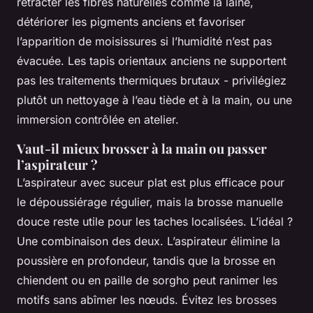
rétracter les fibres naturelles comme la laine,
détériorer les pigments anciens et favoriser
l’apparition de moisissures si l’humidité n’est pas
évacuée. Les tapis orientaux anciens ne supportent
pas les traitements thermiques brutaux - privilégiez
plutôt un nettoyage à l’eau tiède et à la main, ou une
immersion contrôlée en atelier.
Vaut-il mieux brosser à la main ou passer
l’aspirateur ?
L’aspirateur avec suceur plat est plus efficace pour
le dépoussiérage régulier, mais la brosse manuelle
douce reste utile pour les taches localisées. L’idéal ?
Une combinaison des deux. L’aspirateur élimine la
poussière en profondeur, tandis que la brosse en
chiendent ou en paille de sorgho peut ranimer les
motifs sans abîmer les nœuds. Évitez les brosses