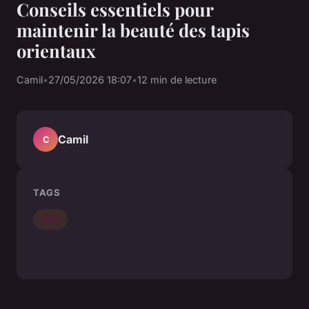
Conseils essentiels pour
maintenir la beauté des tapis
orientaux
Camil
•
27/05/2026 18:07
•
12 min de lecture
Camil
C
TAGS
deco