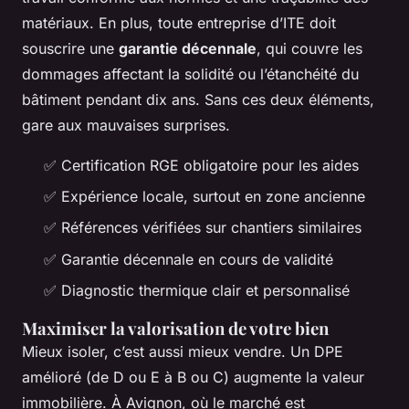
matériaux. En plus, toute entreprise d’ITE doit
souscrire une
garantie décennale
, qui couvre les
dommages affectant la solidité ou l’étanchéité du
bâtiment pendant dix ans. Sans ces deux éléments,
gare aux mauvaises surprises.
✅ Certification RGE obligatoire pour les aides
✅ Expérience locale, surtout en zone ancienne
✅ Références vérifiées sur chantiers similaires
✅ Garantie décennale en cours de validité
✅ Diagnostic thermique clair et personnalisé
Maximiser la valorisation de votre bien
Mieux isoler, c’est aussi mieux vendre. Un DPE
amélioré (de D ou E à B ou C) augmente la valeur
immobilière. À Avignon, où le marché est