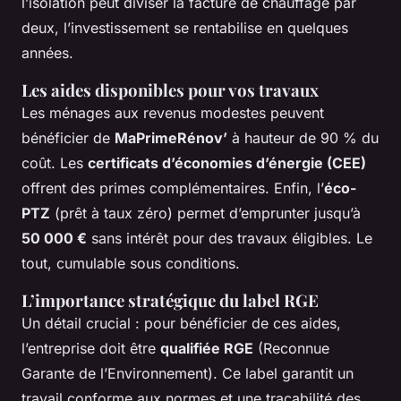
l’isolation peut diviser la facture de chauffage par
deux, l’investissement se rentabilise en quelques
années.
Les aides disponibles pour vos travaux
Les ménages aux revenus modestes peuvent
bénéficier de
MaPrimeRénov’
à hauteur de 90 % du
coût. Les
certificats d’économies d’énergie (CEE)
offrent des primes complémentaires. Enfin, l’
éco-
PTZ
(prêt à taux zéro) permet d’emprunter jusqu’à
50 000 €
sans intérêt pour des travaux éligibles. Le
tout, cumulable sous conditions.
L’importance stratégique du label RGE
Un détail crucial : pour bénéficier de ces aides,
l’entreprise doit être
qualifiée RGE
(Reconnue
Garante de l’Environnement). Ce label garantit un
travail conforme aux normes et une traçabilité des