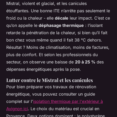
Mistral, violent et glacial, et les canicules
étouffantes. Une bonne ITE n’arrête pas seulement le
froid ou la chaleur - elle
décale
leur impact. C’est ce
qu’on appelle le
déphasage thermique
: l’isolant
retarde la pénétration de la chaleur, si bien qu’il fait
bon chez vous même quand il fait 38 °C dehors.
Résultat ? Moins de climatisation, moins de factures,
plus de confort. Et selon les professionnels du
secteur, on observe une baisse de
20 à 25 %
des
dépenses énergétiques après la pose.
Lutter contre le Mistral et les canicules
Pour bien préparer vos travaux de rénovation
énergétique, vous pouvez consulter un guide
complet sur l'
isolation thermique par l'extérieur à
Avignon ici
. Le choix du matériau est crucial en
Provence. Deux options dominent : le polystyrène