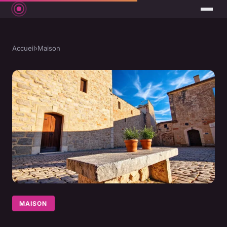
Accueil
›
Maison
MAISON