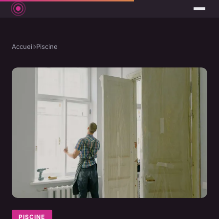
Accueil
›
Piscine
PISCINE