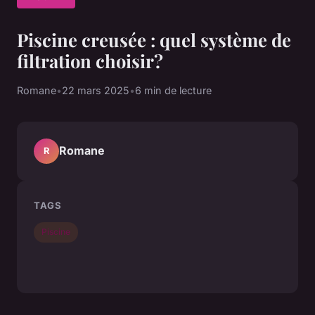
Piscine creusée : quel système de
filtration choisir?
Romane
•
22 mars 2025
•
6 min de lecture
Romane
R
TAGS
Piscine