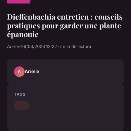
Dieffenbachia entretien : conseils
pratiques pour garder une plante
épanouie
Arielle
•
29/06/2026 12:22
•
7 min de lecture
Arielle
A
TAGS
jardin