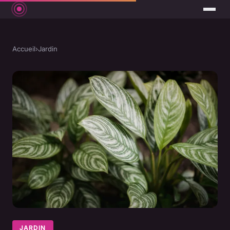
Accueil
›
Jardin
JARDIN