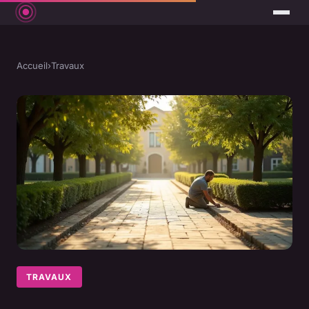
Accueil
›
Travaux
TRAVAUX