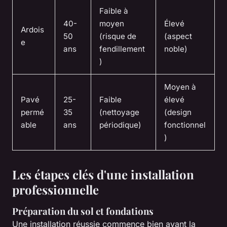
Faible à
40-
moyen
Élevé
Ardois
50
(risque de
(aspect
e
ans
fendillement
noble)
)
Moyen à
Pavé
25-
Faible
élevé
permé
35
(nettoyage
(design
able
ans
périodique)
fonctionnel
)
Les étapes clés d'une installation
professionnelle
Préparation du sol et fondations
Une installation réussie commence bien avant la