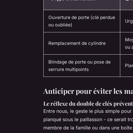
Ouverture de porte (clé perdue
Urg
ou oubliée)
Moy
Remplacement de cylindre
ou 
Blindage de porte ou pose de
Pla
serrure multipoints
Anticiper pour éviter les m
Le réflexe du double de clés prévent
Entre nous, le geste le plus simple pour 
planqué sous le paillasson - ce serait t
membre de la famille ou dans une boîte à