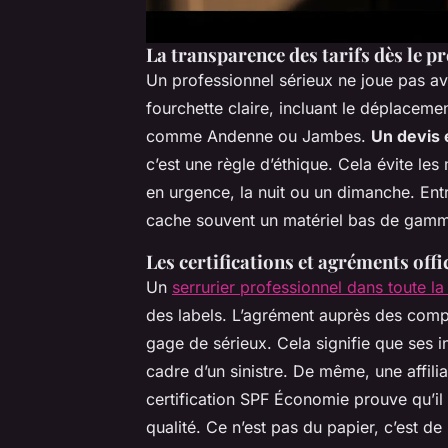
La transparence des tarifs dès le p
Un professionnel sérieux ne joue pas ave
fourchette claire, incluant le déplacem
comme Andenne ou Jambes.
Un devis 
c’est une règle d’éthique. Cela évite les 
en urgence, la nuit ou un dimanche. Entr
cache souvent un matériel bas de gamm
Les certifications et agréments offi
Un
serrurier professionnel dans toute 
des labels. L’agrément auprès des comp
gage de sérieux. Cela signifie que ses 
cadre d’un sinistre. De même, une affil
certification SPF Économie prouve qu’il
qualité. Ce n’est pas du papier, c’est de