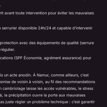
.
it avant toute intervention pour éviter les mauvaises
n serrurier disponible 24h/24 et capable d’intervenir
protection avec des équipements de qualité (serrure
régulier.
ifications (SPF Économie, agrément assurance) pour
ais un acte anodin. À Namur, comme ailleurs, c’est
smise de voisin à voisin, au fil des recommandations
 cambriolage laisse les accès vulnérables, le stress
, la précipitation ouvre la porte aux mauvaises
 pas juste régler un problème technique : c’est garantir