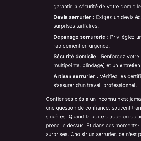
garantir la sécurité de votre domicile
Devis serrurier
: Exigez un devis écr
surprises tarifaires.
Dépanage serrurerie
: Privilégiez u
rapidement en urgence.
Sécurité domicile
: Renforcez votre 
multipoints, blindage) et un entretien 
Artisan serrurier
: Vérifiez les cert
s’assurer d’un travail professionnel.
Confier ses clés à un inconnu n’est jam
une question de confiance, souvent tran
sincères. Quand la porte claque ou qu’un
prend le dessus. Et dans ces moments-là
surprises. Choisir un serrurier, ce n’est