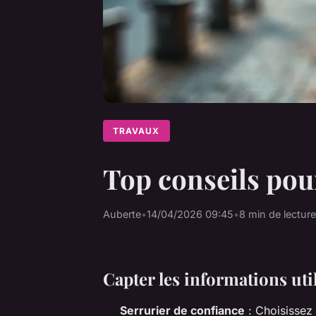
TRAVAUX
Top conseils pou
Auberte
•
14/04/2026 09:45
•
8 min de lecture
Capter les informations uti
Serrurier de confiance
: Choisissez 