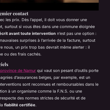
remier contact
c les prix. Dès l’appel, il doit vous donner une
ent, surtout si vous êtes dans une commune éloignée
écrit avant toute intervention
n’est pas une option :
mauvaises surprises à l’arrivée de la facture, surtout
e nous, un prix trop bas devrait même alerter : il
e ou des frais cachés.
ciels
la province de Namur
qui vaut son pesant d’outils porte
agnies d’assurances belges, par exemple, est un
interventions sont reconnues et remboursables dans le
iation à un organisme comme la F.N.S. ou une
 respecte des normes strictes de sécurité et de
 la
fiabilité certifiée
.