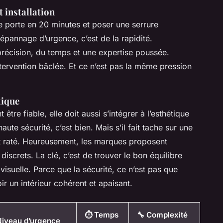
 installation
ne porte en 20 minutes et poser une serrure
épannage d’urgence, c’est de la rapidité.
a précision, du temps et une expertise poussée.
tervention bâclée. Et ce n’est pas la même pression
tique
tre fiable, elle doit aussi s’intégrer à l’esthétique
ute sécurité, c’est bien. Mais s’il fait tache sur une
est raté. Heureusement, les marques proposent
iscrets. La clé, c’est de trouver le bon équilibre
isuelle. Parce que la sécurité, ce n’est pas que
ir un intérieur cohérent et apaisant.
⏱️ Temps
🔧 Complexité
iveau d’urgence