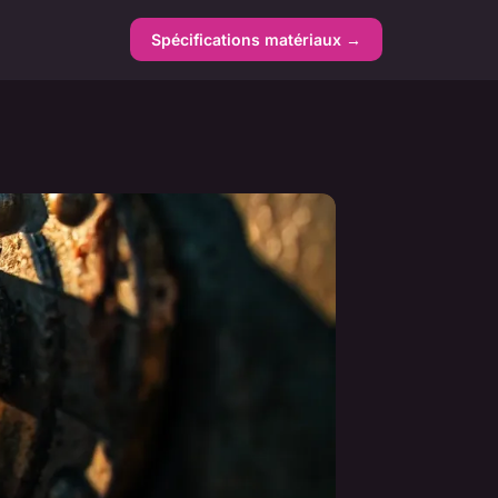
Spécifications matériaux →