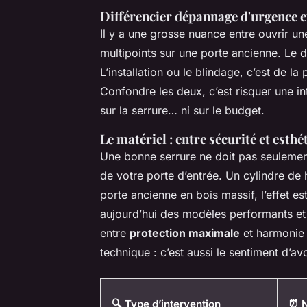
Différencier dépannage d'urgence et
Il y a une grosse nuance entre ouvrir u
multipoints sur une porte ancienne. Le d
L’installation ou le blindage, c’est de l
Confondre les deux, c’est risquer une in
sur la serrure… ni sur le budget.
Le matériel : entre sécurité et esthé
Une bonne serrure ne doit pas seulement ê
de votre porte d’entrée. Un cylindre de ha
porte ancienne en bois massif, l’effet 
aujourd’hui des modèles performants et d
entre
protection maximale
et harmonie v
technique : c’est aussi le sentiment d’avo
🔍 Type d’intervention
⏰ N