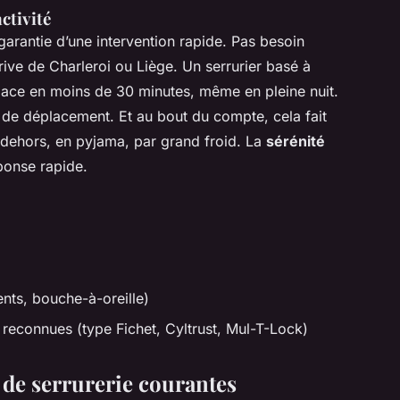
ctivité
 garantie d’une intervention rapide. Pas besoin
rive de Charleroi ou Liège. Un serrurier basé à
lace en moins de 30 minutes, même en pleine nuit.
is de déplacement. Et au bout du compte, cela fait
 dehors, en pyjama, par grand froid. La
sérénité
ponse rapide.
ents, bouche-à-oreille)
 reconnues (type Fichet, Cyltrust, Mul-T-Lock)
 de serrurerie courantes